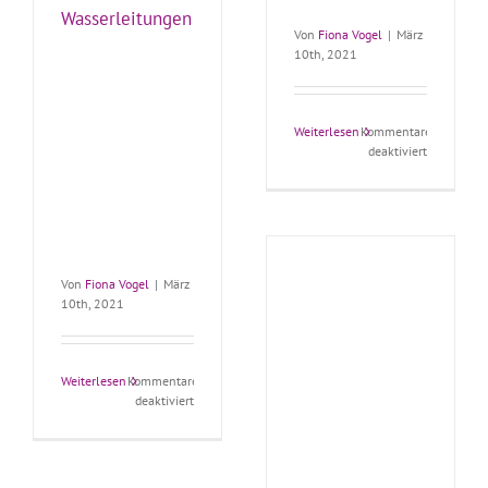
Wasserleitungen
Von
Fiona Vogel
|
März
10th, 2021
Weiterlesen
Kommentare
für
deaktiviert
Fernwärm
Von
Fiona Vogel
|
März
10th, 2021
Weiterlesen
Kommentare
für
deaktiviert
Wasserleitungen