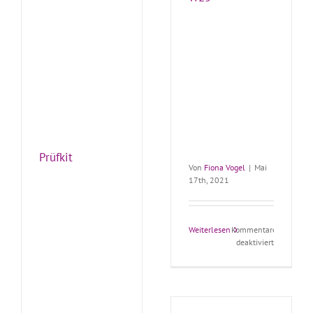
Prüfkit
Von
Fiona Vogel
|
Mai
17th, 2021
Weiterlesen
Kommentare
für
deaktiviert
W25