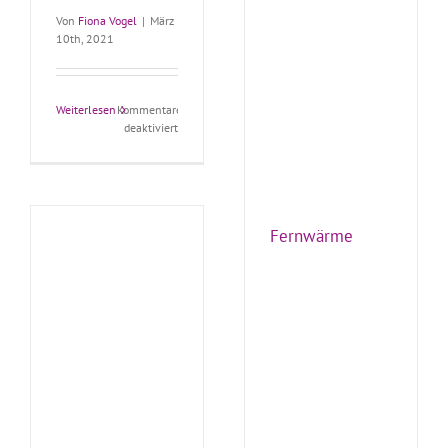
Von
Fiona Vogel
|
März
10th, 2021
Weiterlesen
Kommentare
für
deaktiviert
Prüfkit
Fernwärme