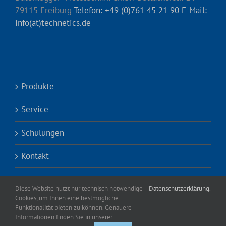
79115 Freiburg
Telefon: +49 (0)761 45 21 90
E-Mail:
info(at)technetics.de
Produkte
Service
Schulungen
Kontakt
Diese Website nutzt nur technisch notwendige
Datenschutzerklärung.
Cookies, um Ihnen eine bestmögliche
Funktionalität bieten zu können. Genauere
Informationen finden Sie in unserer