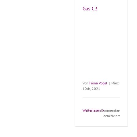
Gas C3
Von
Fiona Vogel
|
März
10th, 2021
Weiterlesen
Kommentare
für
deaktiviert
Gas
C3