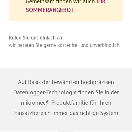
Gemeinsam finden wir auch
IHR
SOMMERANGEBOT
.
.
.
Rufen Sie uns einfach an
–
wir beraten Sie gerne kostenfrei und unverbindlich.
.
Auf Basis der bewährten hochpräzisen
Datenlogger-Technologie finden Sie in der
mikromec® Produktfamilie für Ihren
Einsatzbereich immer das richtige System