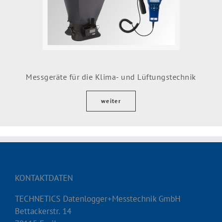
Messgeräte für die Klima- und Lüftungstechnik
weiter
KONTAKTDATEN
TECHNETICS Datenlogger+Messtechnik GmbH
Bettackerstr. 14