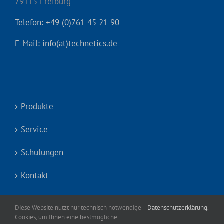
79115 Freiburg
Telefon: +49 (0)761 45 21 90
E-Mail: info(at)technetics.de
Produkte
Service
Schulungen
Kontakt
Diese Website nutzt nur technisch notwendige
Datenschutzerklärung.
Cookies, um Ihnen eine bestmögliche