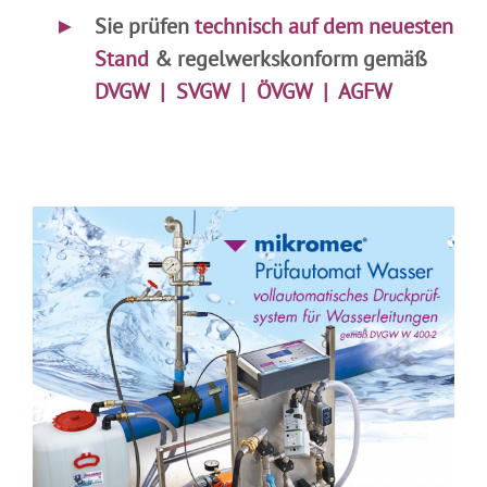
►
…
Sie prüfen
technisch auf dem neuesten
Stand
& regelwerkskonform gemäß
DVGW | SVGW | ÖVGW | AGFW