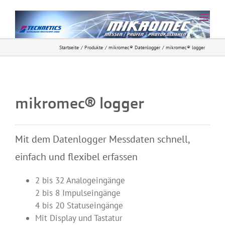
Zum
Inhalt
springen
Startseite
Produkte
mikromec® Datenlogger
mikromec® logger
mikromec® logger
Mit dem Datenlogger Messdaten schnell,
einfach und flexibel erfassen
2 bis 32 Analogeingänge
2 bis 8 Impulseingänge
4 bis 20 Statuseingänge
Mit Display und Tastatur