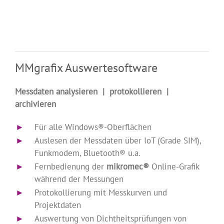
MMgrafix Auswertesoftware
Messdaten analysieren | protokollieren |
archivieren
►
…
Für alle Windows®-Oberflächen
►
…
Auslesen der Messdaten über IoT (Grade SIM),
Funkmodem, Bluetooth® u.a.
►
…
Fernbedienung der
mikromec®
Online-Grafik
während der Messungen
►
…
Protokollierung mit Messkurven und
Projektdaten
►
…
Auswertung von Dichtheitsprüfungen von