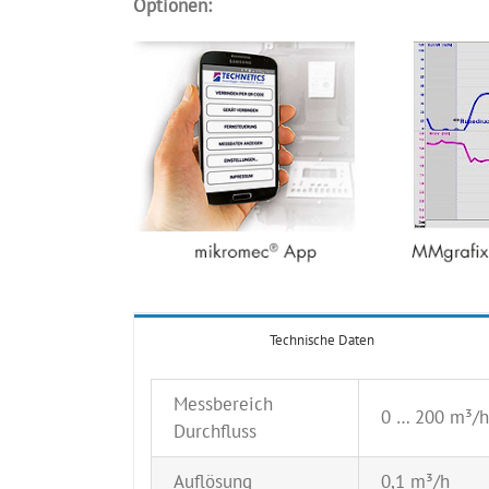
Optionen:
Technische Daten
Messbereich
0 … 200 m³/h
Durchfluss
Auflösung
0,1 m³/h