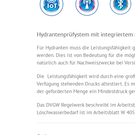
….
….
Hydrantenprüfystem mit integrierte
Für Hydranten muss die Leistungsfähigkei
werden. Dies ist von Bedeutung für die mö
natürlich auch für Nachweiszwecke bei Vers
Die Leistungsfähigkeit wird durch eine gr
Verfügung stehenden Drucks attestiert. Es 
der geforderten Menge ein Mindestdruck gew
Das DVGW Regelwerk beschreibt im Arbeitsb
Löschwasserbedarf ist im Arbeitsblatt W 405 