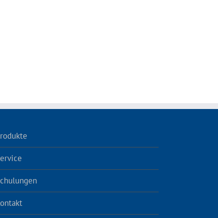
rodukte
ervice
chulungen
ontakt