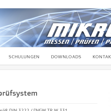
SCHULUNGEN
DOWNLOADS
KONTAK
prüfsystem
gemäß DIN 3222 / DVGW TR W 331