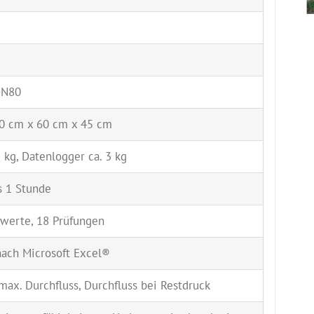
DN80
40 cm x 60 cm x 45 cm
 kg, Datenlogger ca. 3 kg
s 1 Stunde
werte, 18 Prüfungen
nach Microsoft Excel®
max. Durchfluss, Durchfluss bei Restdruck