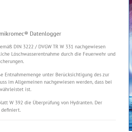
m mikromec® Datenlogger
t gemäß DIN 3222 / DVGW TR W 331 nachgewiesen
gliche Löschwasserentnahme durch die Feuerwehr und
icherungen.
oße Entnahmemenge unter Berücksichtigung des zur
muss im Allgemeinen nachgewiesen werden, dass bei
ährleistet ist.
latt W 392 die Überprüfung von Hydranten. Der
definiert.