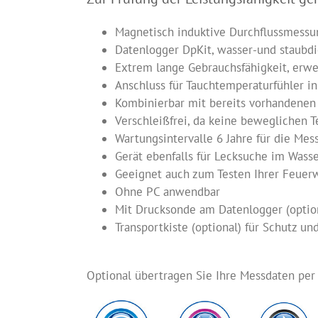
Magnetisch induktive Durchflussmessu
Datenlogger DpKit, wasser-und staubdi
Extrem lange Gebrauchsfähigkeit, erwe
Anschluss für Tauchtemperaturfühler in
Kombinierbar mit bereits vorhandene
Verschleißfrei, da keine beweglichen T
Wartungsintervalle 6 Jahre für die Mes
Gerät ebenfalls für Lecksuche im Wass
Geeignet auch zum Testen Ihrer Feuer
Ohne PC anwendbar
Mit Drucksonde am Datenlogger (option
Transportkiste (optional) für Schutz un
Optional übertragen Sie Ihre Messdaten per