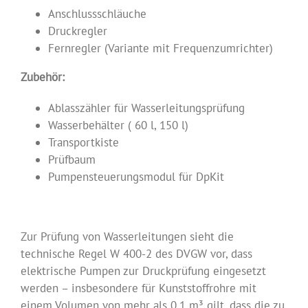
Anschlussschläuche
Druckregler
Fernregler (Variante mit Frequenzumrichter)
Zubehör:
Ablasszähler für Wasserleitungsprüfung
Wasserbehälter ( 60 l, 150 l)
Transportkiste
Prüfbaum
Pumpensteuerungsmodul für DpKit
.
Zur Prüfung von Wasserleitungen sieht die
technische Regel W 400-2 des DVGW vor, dass
elektrische Pumpen zur Druckprüfung eingesetzt
werden – insbesondere für Kunststoffrohre mit
einem Volumen von mehr als 0,1 m³ gilt, dass die zu