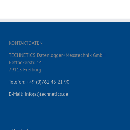
KONTAKTDATEN
TECHNETICS Datenlogger+Messtechnik GmbH
Bettackerstr. 14
79115 Freiburg
Telefon: +49 (0)761 45 21 90
E-Mail: info(at)technetics.de