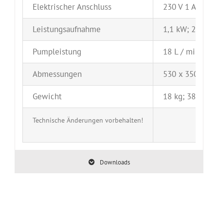
Elektrischer Anschluss
230 V 1 AC; 400
Leistungsaufnahme
1,1 kW; 2,2 kW;
Pumpleistung
18 L / min.; 30 
Abmessungen
530 x 350 x 38
Gewicht
18 kg; 38 kg; 6
Technische Änderungen vorbehalten!
Downloads