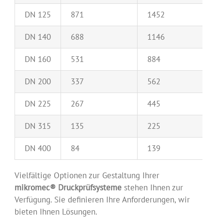
DN 125
871
1452
DN 140
688
1146
DN 160
531
884
DN 200
337
562
DN 225
267
445
DN 315
135
225
DN 400
84
139
Vielfältige Optionen zur Gestaltung Ihrer
mikromec® Druckprüfsysteme
stehen Ihnen zur
Verfügung. Sie definieren Ihre Anforderungen, wir
bieten Ihnen Lösungen.