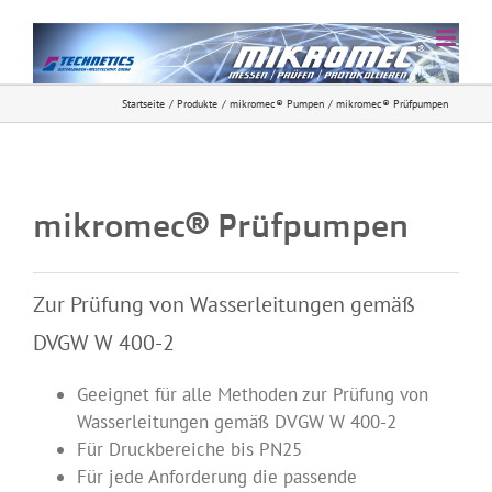
Zum
Inhalt
springen
Startseite
Produkte
mikromec® Pumpen
mikromec® Prüfpumpen
mikromec® Prüfpumpen
Zur Prüfung von Wasserleitungen gemäß
DVGW W 400-2
Geeignet für alle Methoden zur Prüfung von
Wasserleitungen gemäß DVGW W 400-2
Für Druckbereiche bis PN25
Für jede Anforderung die passende