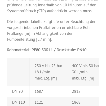
prüfende Leitung innerhalb von 10 Minuten auf den
Systemprüfdruck (STP) aufgedrückt werden muss.
Die folgende Tabelle zeigt die unter Beachtung der
vorgeschriebenen Prüfkriterien erreichbare Rohr-
Prüflänge [m] in Abhängigkeit von der
Pumpenleistung [L / min].
Rohrmaterial: PE80 SDR11 / Druckstufe: PN10
230 V bis 25 bar
400 V bis 30 bar
18 L/min
30 L/min
max. Ltg. [m]
max. Ltg. [m]
DN 90
1687
2812
DN 110
1121
1868