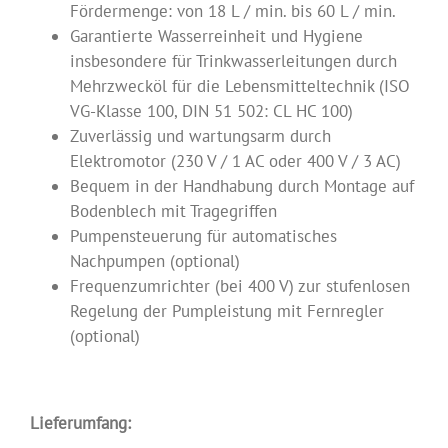
Fördermenge: von 18 L / min. bis 60 L / min.
Garantierte Wasserreinheit und Hygiene
insbesondere für Trinkwasserleitungen durch
Mehrzwecköl für die Lebensmitteltechnik (ISO
VG-Klasse 100, DIN 51 502: CL HC 100)
Zuverlässig und wartungsarm durch
Elektromotor (230 V / 1 AC oder 400 V / 3 AC)
Bequem in der Handhabung durch Montage auf
Bodenblech mit Tragegriffen
Pumpensteuerung für automatisches
Nachpumpen (optional)
Frequenzumrichter (bei 400 V) zur stufenlosen
Regelung der Pumpleistung mit Fernregler
(optional)
.
Lieferumfang: