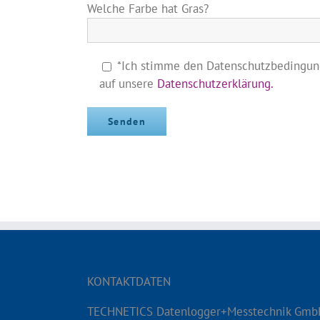
Welche Farbe hat Gras?
*Ich stimme den Datenschutzbedingung
auf unsere
Datenschutzerklärung.
KONTAKTDATEN
TECHNETICS Datenlogger+Messtechnik Gmb