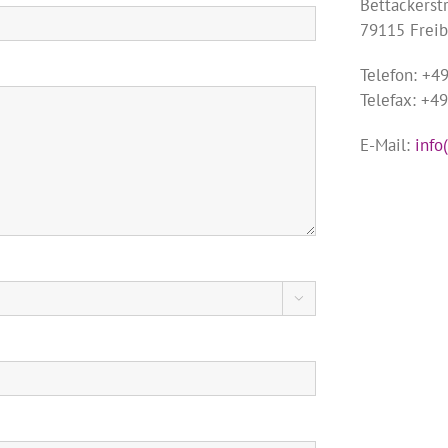
Bettackerstr
79115 Frei
Telefon: +4
Telefax: +4
E-Mail:
info
