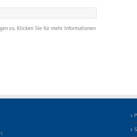
en zu. Klicken Sie für mehr Informationen
P
S
H