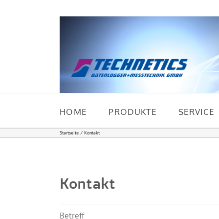
Zum
Inhalt
springen
HOME
PRODUKTE
SERVICE
Startseite
Kontakt
Kontakt
Betreff