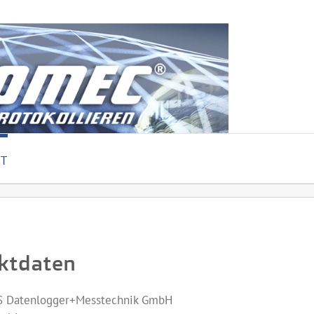
T
ktdaten
 Datenlogger+Messtechnik GmbH