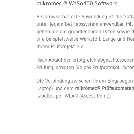
mikromec ® WaSo400 Software
Als browserbasierte Anwendung ist die Sof
unter jedem Betriebssystem anwendbar. Mit
geben Sie die grundlegenden Daten sowie 
wie beispielsweise Werkstoff, Länge und Ne
Ihrem Prüfprojekt ein.
Nach Ablauf der erfolgreich abgeschlossene
Prüfung, erhalten Sie das Prüfprotokoll auto
Die Verbindung zwischen Ihrem Eingabegerät
Laptop) und dem
mikromec® Prüfautomaten
kabellos per WLAN (Access Point).