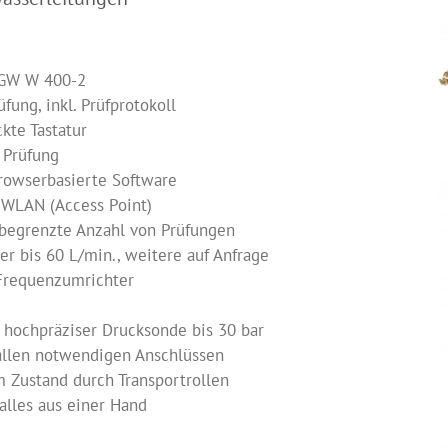
VGW W 400-2
fung, inkl. Prüfprotokoll
kte Tastatur
 Prüfung
browserbasierte Software
 WLAN (Access Point)
nbegrenzte Anzahl von Prüfungen
 bis 60 L/min., weitere auf Anfrage
Frequenzumrichter
 hochpräziser Drucksonde bis 30 bar
allen notwendigen Anschlüssen
Zustand durch Transportrollen
alles aus einer Hand