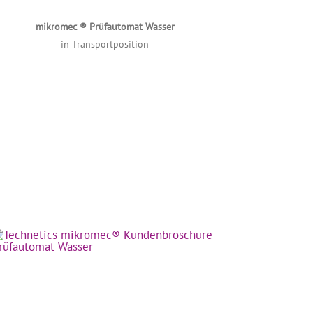
mikromec ® Prüfautomat Wasser
in Transportposition