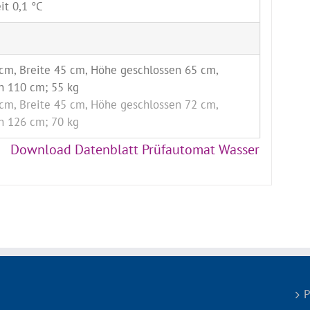
it 0,1 °C
cm, Breite 45 cm, Höhe geschlossen 65 cm,
n 110 cm; 55 kg
cm, Breite 45 cm, Höhe geschlossen 72 cm,
n 126 cm; 70 kg
Download Datenblatt Prüfautomat Wasser
P