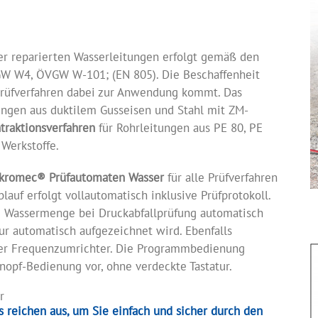
er reparierten Wasserleitungen erfolgt gemäß den
W W4, ÖVGW W-101; (EN 805). Die Beschaffenheit
prüfverfahren dabei zur Anwendung kommt. Das
ungen aus duktilem Gusseisen und Stahl mit ZM-
traktionsverfahren
für Rohrleitungen aus PE 80, PE
 Werkstoffe.
kromec®
Prüfautomaten Wasser
für alle Prüfverfahren
auf erfolgt vollautomatisch inklusive Prüfprotokoll.
Wassermenge bei Druckabfallprüfung automatisch
r automatisch aufgezeichnet wird. Ebenfalls
per Frequenzumrichter. Die Programmbedienung
opf-Bedienung vor, ohne verdeckte Tastatur.
s reichen aus, um Sie einfach und sicher durch den