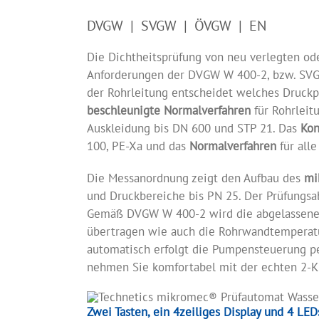
DVGW | SVGW | ÖVGW | EN
Die Dichtheitsprüfung von neu verlegten od
Anforderungen der DVGW W 400-2, bzw. SVG
der Rohrleitung entscheidet welches Druck
beschleunigte Normalverfahren
für Rohrleit
Auskleidung bis DN 600 und STP 21. Das
Kon
100, PE-Xa und das
Normalverfahren
für alle
Die Messanordnung zeigt den Aufbau des
mi
und Druckbereiche bis PN 25. Der Prüfungsabl
Gemäß DVGW W 400-2 wird die abgelassene 
übertragen wie auch die Rohrwandtemperatu
automatisch erfolgt die Pumpensteuerung 
nehmen Sie komfortabel mit der echten 2-Kn
Zwei Tasten, ein 4zeiliges Display und 4 LED