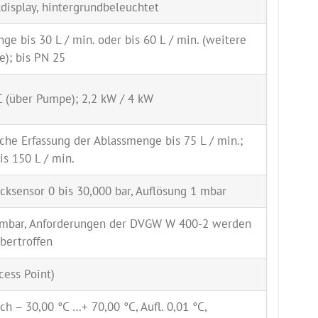
kdisplay, hintergrundbeleuchtet
e bis 30 L / min. oder bis 60 L / min. (weitere
e); bis PN 25
C (über Pumpe); 2,2 kW / 4 kW
sche Erfassung der Ablassmenge bis 75 L / min.;
is 150 L / min.
ucksensor 0 bis 30,000 bar, Auflösung 1 mbar
 mbar, Anforderungen der DVGW W 400-2 werden
bertroffen
ess Point)
h – 30,00 °C …+ 70,00 °C, Aufl. 0,01 °C,