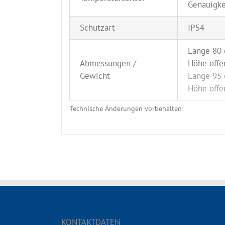
Genauigke
Schutzart
IP54
Länge 80 
Abmessungen /
Höhe offe
Gewicht
Länge 95 
Höhe offe
Technische Änderungen vorbehalten!
KONTAKTDATEN