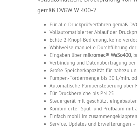
gemäß DVGW W 400-2
Für alle Druckprüfverfahren gemäß D
Vollautomatisierter Ablauf der Druckprü
Echte 2-Knopf-Bedienung, keine verdec
Wahlweise manuelle Durchführung der
Eingaben über
mikromec® WaSo400
, 
Verbindung und Datenübertragung per
Große Speicherkapazität für nahezu u
Pumpen-Fördermenge bis 30 L/min. oder
Automatische Pumpensteuerung über 
Für Druckbereiche bis PN 25
Steuergerät mit geschützt eingebauter
Kombinierter Spül- und Prüfbaum mit 
Einfach mobil im zusammengeklapptem 
Service, Updates und Erweiterungen – 